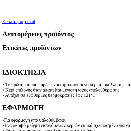
Στείλτε μας email
Λεπτομέρειες προϊόντος
Ετικέτες προϊόντων
ΙΔΙΟΚΤΗΣΙΑ
• Το πρώτο και πιο ευρέως χρησιμοποιούμενο κερί αποκόλλησης κα
• Κερί επιλογής όταν απαιτείται μέγιστη ισχύς απελευθέρωσης
• Αντέχει σε εξώθερμες θερμοκρασίες έως 121°C
ΕΦΑΡΜΟΓΗ
•Για εφαρμογή από υαλοβάμβακα.
•Ένα ακριβό μείγμα εισαγόμενων κεριών ειδικά σχεδιασμένο για ν
•Ιδιαίτερα χρήσιμο σε εργαλεία και νέα καλούπια.