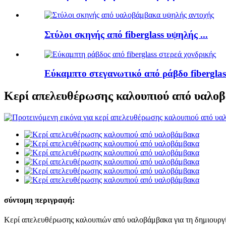
Στύλοι σκηνής από fiberglass υψηλής ...
Εύκαμπτο στεγανωτικό από ράβδο fiberglass
Κερί απελευθέρωσης καλουπιού από υαλο
σύντομη περιγραφή:
Κερί απελευθέρωσης καλουπιών από υαλοβάμβακα για τη δημιουργία