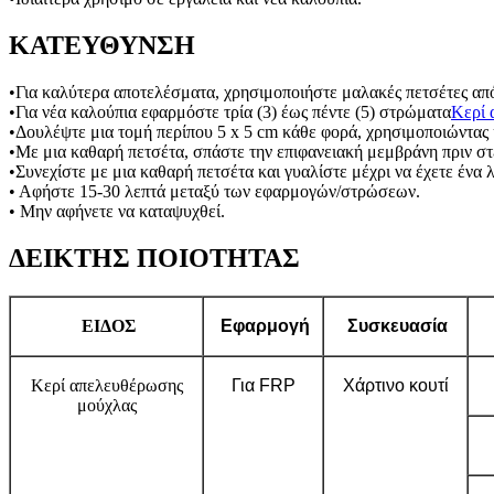
ΚΑΤΕΥΘΥΝΣΗ
•Για καλύτερα αποτελέσματα, χρησιμοποιήστε μαλακές πετσέτες απ
•Για νέα καλούπια εφαρμόστε τρία (3) έως πέντε (5) στρώματα
Κερί 
•Δουλέψτε μια τομή περίπου 5 x 5 cm κάθε φορά, χρησιμοποιώντας κ
•Με μια καθαρή πετσέτα, σπάστε την επιφανειακή μεμβράνη πριν στ
•Συνεχίστε με μια καθαρή πετσέτα και γυαλίστε μέχρι να έχετε ένα 
• Αφήστε 15-30 λεπτά μεταξύ των εφαρμογών/στρώσεων.
• Μην αφήνετε να καταψυχθεί.
ΔΕΙΚΤΗΣ ΠΟΙΟΤΗΤΑΣ
ΕΙΔΟΣ
Εφαρμογή
Συσκευασία
Κερί απελευθέρωσης
Για FRP
Χάρτινο κουτί
μούχλας