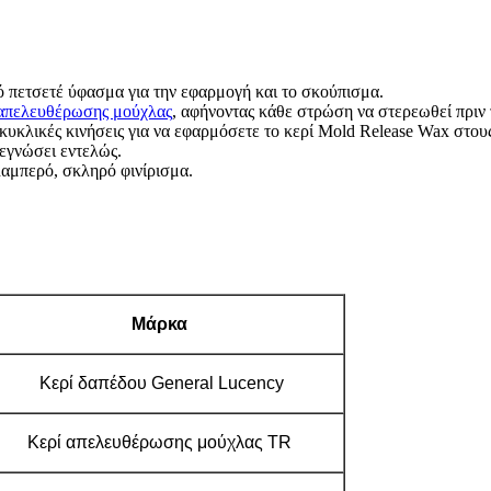
ό πετσετέ ύφασμα για την εφαρμογή και το σκούπισμα.
απελευθέρωσης μούχλας
, αφήνοντας κάθε στρώση να στερεωθεί πριν 
υκλικές κινήσεις για να εφαρμόσετε το κερί Mold Release Wax στους 
εγνώσει εντελώς.
λαμπερό, σκληρό φινίρισμα.
Μάρκα
Κερί δαπέδου General Lucency
Κερί απελευθέρωσης μούχλας TR