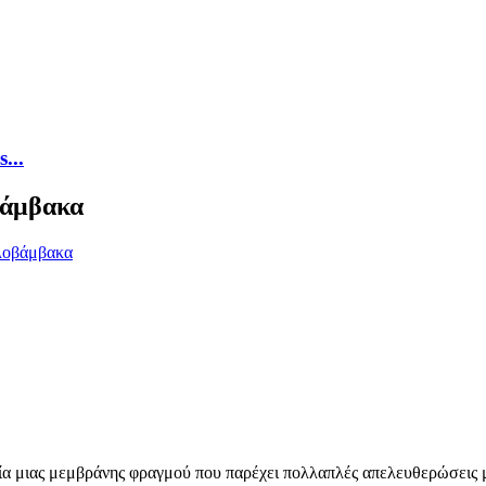
...
βάμβακα
 μιας μεμβράνης φραγμού που παρέχει πολλαπλές απελευθερώσεις με