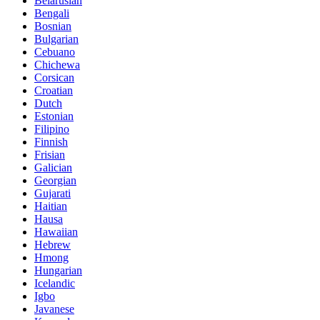
Belarusian
Bengali
Bosnian
Bulgarian
Cebuano
Chichewa
Corsican
Croatian
Dutch
Estonian
Filipino
Finnish
Frisian
Galician
Georgian
Gujarati
Haitian
Hausa
Hawaiian
Hebrew
Hmong
Hungarian
Icelandic
Igbo
Javanese