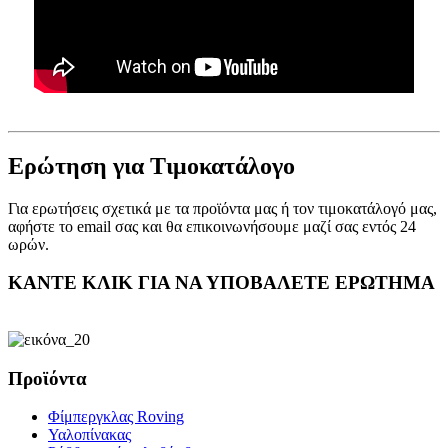
Ερώτηση για Τιμοκατάλογο
Για ερωτήσεις σχετικά με τα προϊόντα μας ή τον τιμοκατάλογό μας,
αφήστε το email σας και θα επικοινωνήσουμε μαζί σας εντός 24
ωρών.
ΚΑΝΤΕ ΚΛΙΚ ΓΙΑ ΝΑ ΥΠΟΒΑΛΕΤΕ ΕΡΩΤΗΜΑ
Προϊόντα
Φίμπεργκλας Roving
Υαλοπίνακας