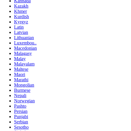
Kannada
Kazakh
Khmer
Kurdish
Kyrgyz
Latin
Latvian
Lithuanian
Luxembou..
Macedonian
Malagasy
Malay
Malayalam
Maltese
Maori
Marathi
Mongolian
Burmese
Nepali
Norwegian
Pashto
Persian
Punjabi
Serbian
Sesotho