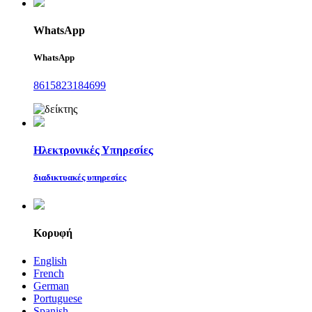
WhatsApp
WhatsApp
8615823184699
Ηλεκτρονικές Υπηρεσίες
διαδικτυακές υπηρεσίες
Κορυφή
English
French
German
Portuguese
Spanish