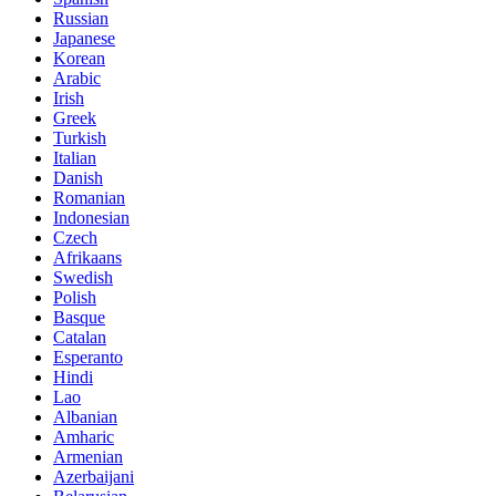
Russian
Japanese
Korean
Arabic
Irish
Greek
Turkish
Italian
Danish
Romanian
Indonesian
Czech
Afrikaans
Swedish
Polish
Basque
Catalan
Esperanto
Hindi
Lao
Albanian
Amharic
Armenian
Azerbaijani