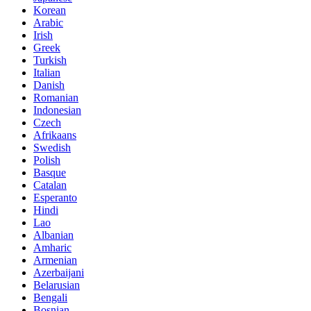
Korean
Arabic
Irish
Greek
Turkish
Italian
Danish
Romanian
Indonesian
Czech
Afrikaans
Swedish
Polish
Basque
Catalan
Esperanto
Hindi
Lao
Albanian
Amharic
Armenian
Azerbaijani
Belarusian
Bengali
Bosnian