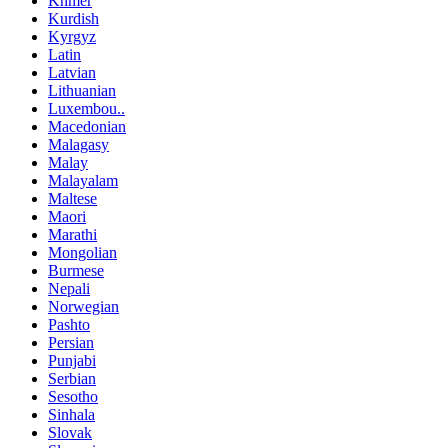
Khmer
Kurdish
Kyrgyz
Latin
Latvian
Lithuanian
Luxembou..
Macedonian
Malagasy
Malay
Malayalam
Maltese
Maori
Marathi
Mongolian
Burmese
Nepali
Norwegian
Pashto
Persian
Punjabi
Serbian
Sesotho
Sinhala
Slovak