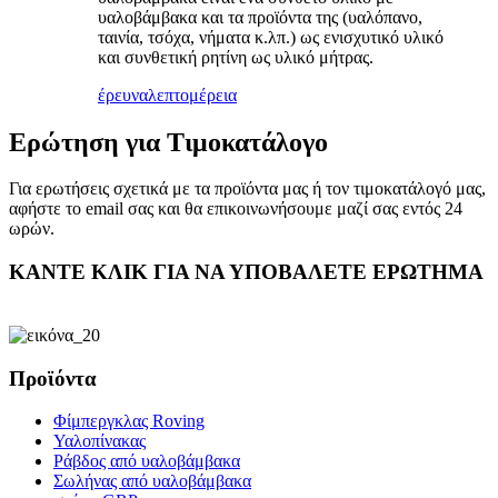
υαλοβάμβακα και τα προϊόντα της (υαλόπανο,
ταινία, τσόχα, νήματα κ.λπ.) ως ενισχυτικό υλικό
και συνθετική ρητίνη ως υλικό μήτρας.
έρευνα
λεπτομέρεια
Ερώτηση για Τιμοκατάλογο
Για ερωτήσεις σχετικά με τα προϊόντα μας ή τον τιμοκατάλογό μας,
αφήστε το email σας και θα επικοινωνήσουμε μαζί σας εντός 24
ωρών.
ΚΑΝΤΕ ΚΛΙΚ ΓΙΑ ΝΑ ΥΠΟΒΑΛΕΤΕ ΕΡΩΤΗΜΑ
Προϊόντα
Φίμπεργκλας Roving
Υαλοπίνακας
Ράβδος από υαλοβάμβακα
Σωλήνας από υαλοβάμβακα