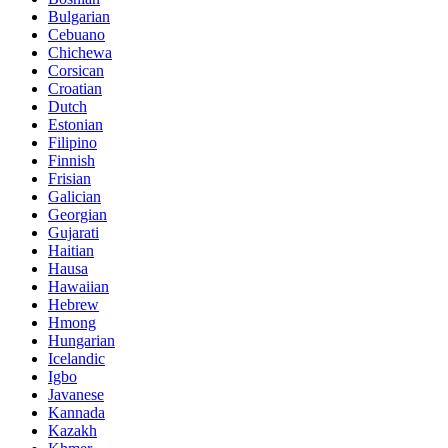
Bulgarian
Cebuano
Chichewa
Corsican
Croatian
Dutch
Estonian
Filipino
Finnish
Frisian
Galician
Georgian
Gujarati
Haitian
Hausa
Hawaiian
Hebrew
Hmong
Hungarian
Icelandic
Igbo
Javanese
Kannada
Kazakh