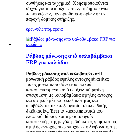
συνθήκες και τα χημικά. Χρησιμοποιούνται
συχνά για τη στήριξη φυτών, τη δημιουργία
περιφράξεων, την οριοθέτηση ορίων ή την
παροχή δομικής στήριξης.
έρευνα
λεπτομέρεια
Ράβδος μόνωσης από υαλοβάμβακα
FRP για καλώδιο
Ράβδος μόνωσης από υαλοβάμβακα:
Η
μονωτική ράβδος υψηλής αντοχής είναι ένας
τύπος μονωτικού σύνθετου υλικού
κατασκευασμένου από εποξειδική ρητίνη
ενισχυμένη με υαλοβάμβακα υψηλής αντοχής
και υψηλού μέτρου ελαστικότητας και
υποβάλλεται σε επεξεργασία μέσω ειδικής
διαδικασίας. Έχει τα χαρακτηριστικά του
ελαφρού βάρους και της συμπαγούς
κατασκευής, της μεγάλης διάρκειας ζωής και της
υψηλής αντοχής, της αντοχής στη διάβρωση, της