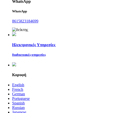
WhatsApp
WhatsApp
8615823184699
Ηλεκτρονικές Υπηρεσίες
διαδικτυακές υπηρεσίες
Κορυφή
English
French
German
Portuguese
Spanish
Russian
Japanese