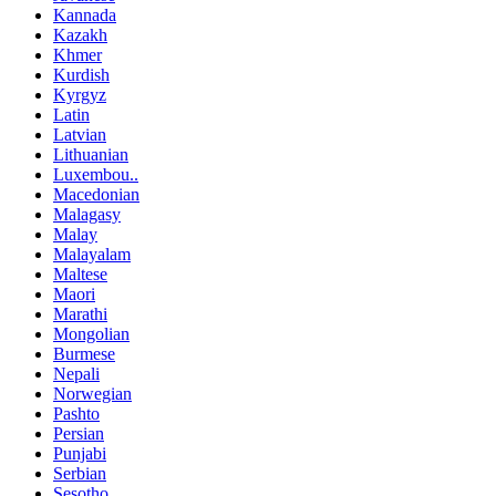
Kannada
Kazakh
Khmer
Kurdish
Kyrgyz
Latin
Latvian
Lithuanian
Luxembou..
Macedonian
Malagasy
Malay
Malayalam
Maltese
Maori
Marathi
Mongolian
Burmese
Nepali
Norwegian
Pashto
Persian
Punjabi
Serbian
Sesotho