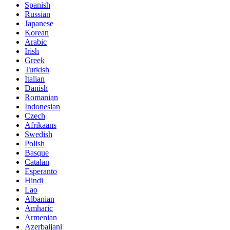
Spanish
Russian
Japanese
Korean
Arabic
Irish
Greek
Turkish
Italian
Danish
Romanian
Indonesian
Czech
Afrikaans
Swedish
Polish
Basque
Catalan
Esperanto
Hindi
Lao
Albanian
Amharic
Armenian
Azerbaijani