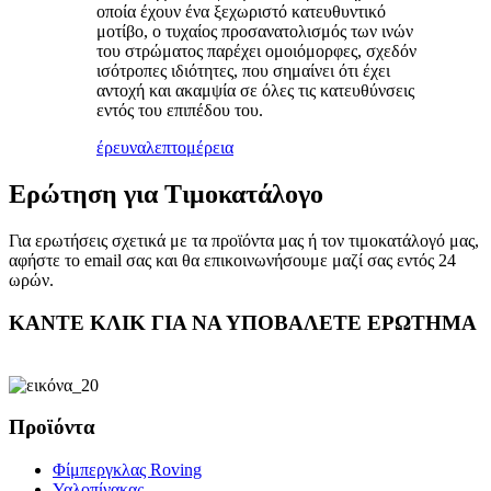
οποία έχουν ένα ξεχωριστό κατευθυντικό
μοτίβο, ο τυχαίος προσανατολισμός των ινών
του στρώματος παρέχει ομοιόμορφες, σχεδόν
ισότροπες ιδιότητες, που σημαίνει ότι έχει
αντοχή και ακαμψία σε όλες τις κατευθύνσεις
εντός του επιπέδου του.
έρευνα
λεπτομέρεια
Ερώτηση για Τιμοκατάλογο
Για ερωτήσεις σχετικά με τα προϊόντα μας ή τον τιμοκατάλογό μας,
αφήστε το email σας και θα επικοινωνήσουμε μαζί σας εντός 24
ωρών.
ΚΑΝΤΕ ΚΛΙΚ ΓΙΑ ΝΑ ΥΠΟΒΑΛΕΤΕ ΕΡΩΤΗΜΑ
Προϊόντα
Φίμπεργκλας Roving
Υαλοπίνακας