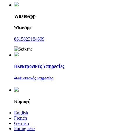
WhatsApp
WhatsApp
8615823184699
Ηλεκτρονικές Υπηρεσίες
διαδικτυακές υπηρεσίες
Κορυφή
English
French
German
Portuguese