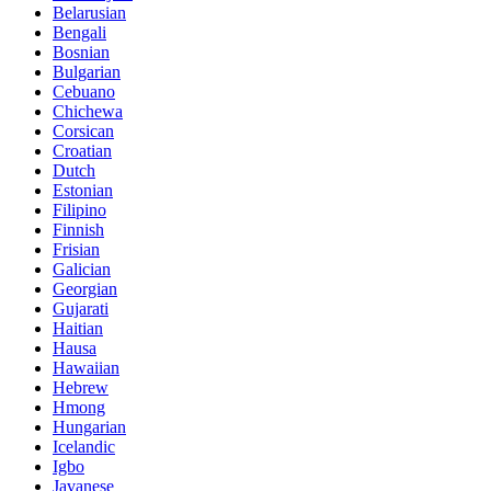
Belarusian
Bengali
Bosnian
Bulgarian
Cebuano
Chichewa
Corsican
Croatian
Dutch
Estonian
Filipino
Finnish
Frisian
Galician
Georgian
Gujarati
Haitian
Hausa
Hawaiian
Hebrew
Hmong
Hungarian
Icelandic
Igbo
Javanese