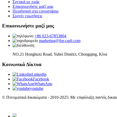
Σχετικά με εμάς
Επικοινωνήστε μαζί μας
Περιήγηση στο εργοστάσιο
Συχνές ερωτήσεις
Επικοινωνήστε μαζί μας
+86 023-67853804
marketing@frp-cqdj.com
NO.21 Honghuxi Road, Yubei District, Chongqing, Κίνα
Κοινωνικά Δίκτυα
Linkedin
Facebook
WhatsApp
youtube
© Πνευματικά δικαιώματα - 2010-2025: Με επιφύλαξη παντός δικαι