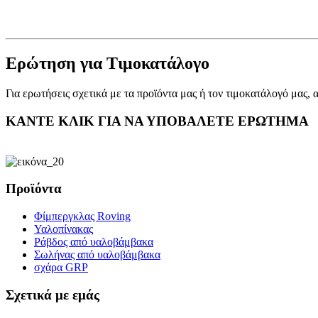
Ερώτηση για Τιμοκατάλογο
Για ερωτήσεις σχετικά με τα προϊόντα μας ή τον τιμοκατάλογό μας, 
ΚΑΝΤΕ ΚΛΙΚ ΓΙΑ ΝΑ ΥΠΟΒΑΛΕΤΕ ΕΡΩΤΗΜΑ
Προϊόντα
Φίμπεργκλας Roving
Υαλοπίνακας
Ράβδος από υαλοβάμβακα
Σωλήνας από υαλοβάμβακα
σχάρα GRP
Σχετικά με εμάς