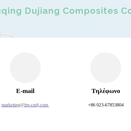
qing Dujiang Composites Co.
E-mail
Τηλέφωνο
marketing@frp-cqdj.com
+86 023-67853804