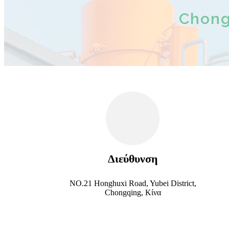
Chong
Διεύθυνση
NO.21 Honghuxi Road, Yubei District,
Chongqing, Κίνα