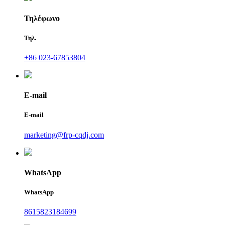
Τηλέφωνο
Τηλ.
+86 023-67853804
E-mail
E-mail
marketing@frp-cqdj.com
WhatsApp
WhatsApp
8615823184699