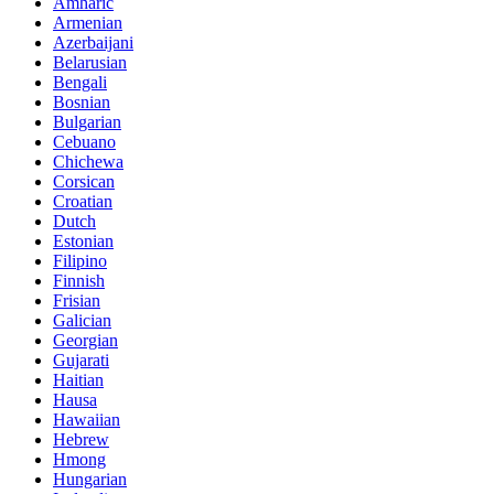
Amharic
Armenian
Azerbaijani
Belarusian
Bengali
Bosnian
Bulgarian
Cebuano
Chichewa
Corsican
Croatian
Dutch
Estonian
Filipino
Finnish
Frisian
Galician
Georgian
Gujarati
Haitian
Hausa
Hawaiian
Hebrew
Hmong
Hungarian