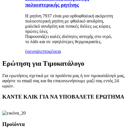
πολυεστερικής ρητίνης
Η ρητίνη 7937 είναι μια ορθοφθαλική ακόρεστη
πολυεστερική ρητίνη με φθαλικό ανυδρίτη,
μαλεϊκό ανυδρίτη και τυπικές διόλες ως κύριες
πρώτες ύλες
Παρουσιάζει καλές ιδιότητες αντοχής στο νερό,
το λάδι και σε υψηλότερες θερμοκρασίες.
έρευνα
λεπτομέρεια
Ερώτηση για Τιμοκατάλογο
Για ερωτήσεις σχετικά με τα προϊόντα μας ή τον τιμοκατάλογό μας,
αφήστε το email σας και θα επικοινωνήσουμε μαζί σας εντός 24
ωρών.
ΚΑΝΤΕ ΚΛΙΚ ΓΙΑ ΝΑ ΥΠΟΒΑΛΕΤΕ ΕΡΩΤΗΜΑ
Προϊόντα