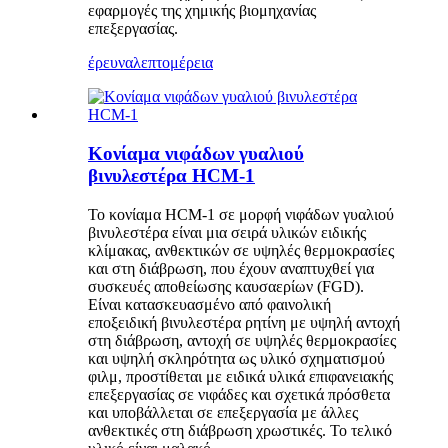
εφαρμογές της χημικής βιομηχανίας
επεξεργασίας.
έρευνα
λεπτομέρεια
Κονίαμα νιφάδων γυαλιού
βινυλεστέρα HCM-1
Το κονίαμα HCM-1 σε μορφή νιφάδων γυαλιού
βινυλεστέρα είναι μια σειρά υλικών ειδικής
κλίμακας, ανθεκτικών σε υψηλές θερμοκρασίες
και στη διάβρωση, που έχουν αναπτυχθεί για
συσκευές αποθείωσης καυσαερίων (FGD).
Είναι κατασκευασμένο από φαινολική
εποξειδική βινυλεστέρα ρητίνη με υψηλή αντοχή
στη διάβρωση, αντοχή σε υψηλές θερμοκρασίες
και υψηλή σκληρότητα ως υλικό σχηματισμού
φιλμ, προστίθεται με ειδικά υλικά επιφανειακής
επεξεργασίας σε νιφάδες και σχετικά πρόσθετα
και υποβάλλεται σε επεξεργασία με άλλες
ανθεκτικές στη διάβρωση χρωστικές. Το τελικό