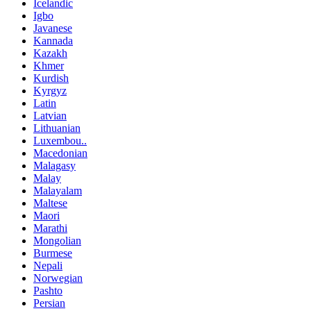
Icelandic
Igbo
Javanese
Kannada
Kazakh
Khmer
Kurdish
Kyrgyz
Latin
Latvian
Lithuanian
Luxembou..
Macedonian
Malagasy
Malay
Malayalam
Maltese
Maori
Marathi
Mongolian
Burmese
Nepali
Norwegian
Pashto
Persian