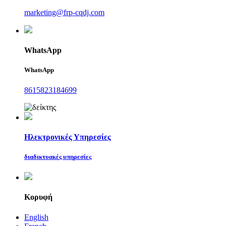
marketing@frp-cqdj.com
WhatsApp
WhatsApp
8615823184699
Ηλεκτρονικές Υπηρεσίες
διαδικτυακές υπηρεσίες
Κορυφή
English