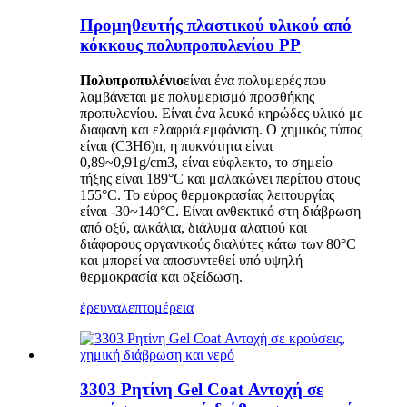
Προμηθευτής πλαστικού υλικού από
κόκκους πολυπροπυλενίου PP
Πολυπροπυλένιο
είναι ένα πολυμερές που
λαμβάνεται με πολυμερισμό προσθήκης
προπυλενίου. Είναι ένα λευκό κηρώδες υλικό με
διαφανή και ελαφριά εμφάνιση. Ο χημικός τύπος
είναι (C3H6)n, η πυκνότητα είναι
0,89~0,91g/cm3, είναι εύφλεκτο, το σημείο
τήξης είναι 189°C και μαλακώνει περίπου στους
155°C. Το εύρος θερμοκρασίας λειτουργίας
είναι -30~140°C. Είναι ανθεκτικό στη διάβρωση
από οξύ, αλκάλια, διάλυμα αλατιού και
διάφορους οργανικούς διαλύτες κάτω των 80°C
και μπορεί να αποσυντεθεί υπό υψηλή
θερμοκρασία και οξείδωση.
έρευνα
λεπτομέρεια
3303 Ρητίνη Gel Coat Αντοχή σε