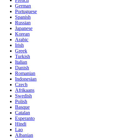
French
German
Portuguese
Spanish
Russian
Japanese
Korean
Arabic
Irish
Greek
Turkish
Italian
Danish
Romanian
Indonesian
Czech
Afrikaans
Swedish
Polish
Basque
Catalan
Esperanto
Hindi
Lao
Albanian