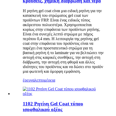
κρούσεις, χημική διάβρωση και νερό
Η ρητίνη gel coat είναι μια ειδική ρητίνη για την
κατασκευή του στρώματος gel coat των
προϊόντων FRP. Είναι ένας ειδικός τύπος
ακόρεστου πολυεστέρα. Χρησιμοποιείται
κυρίως στην επιφάνεια των προϊόντων ρητίνης.
Είναι ένα συνεχές λεπτό στρώμα με πάχος
περίπου 0,4 mm. Η λειτουργία της ρητίνης gel
coat στην επιφάνεια του προϊόντος είναι να
παρέχει ένα προστατευτικό στρώμα για τη
βασική ρητίνη ή το laminate για να βελτιώσει την
αντοχή στις καιρικές συνθήκες, την αντοχή στη
διάβρωση, την αντοχή στη φθορά και άλλες
ιδιότητες του προϊόντος και να δώσει στο προϊόν
μια φωτεινή και όμορφη εμφάνιση.
έρευνα
λεπτομέρεια
1102 Ρητίνη Gel Coat τύπου
ισοφθαλικού οξέος