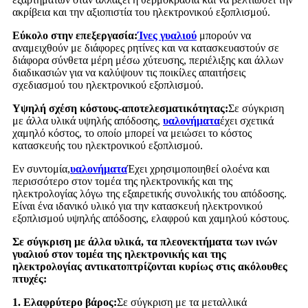
ακρίβεια και την αξιοπιστία του ηλεκτρονικού εξοπλισμού.
Εύκολο στην επεξεργασία:
Ίνες γυαλιού
μπορούν να
αναμειχθούν με διάφορες ρητίνες και να κατασκευαστούν σε
διάφορα σύνθετα μέρη μέσω χύτευσης, περιέλιξης και άλλων
διαδικασιών για να καλύψουν τις ποικίλες απαιτήσεις
σχεδιασμού του ηλεκτρονικού εξοπλισμού.
Υψηλή σχέση κόστους-αποτελεσματικότητας:
Σε σύγκριση
με άλλα υλικά υψηλής απόδοσης,
υαλονήματα
έχει σχετικά
χαμηλό κόστος, το οποίο μπορεί να μειώσει το κόστος
κατασκευής του ηλεκτρονικού εξοπλισμού.
Εν συντομία,
υαλονήματα
Έχει χρησιμοποιηθεί ολοένα και
περισσότερο στον τομέα της ηλεκτρονικής και της
ηλεκτρολογίας λόγω της εξαιρετικής συνολικής του απόδοσης.
Είναι ένα ιδανικό υλικό για την κατασκευή ηλεκτρονικού
εξοπλισμού υψηλής απόδοσης, ελαφρού και χαμηλού κόστους.
Σε σύγκριση με άλλα υλικά, τα πλεονεκτήματα των ινών
γυαλιού στον τομέα της ηλεκτρονικής και της
ηλεκτρολογίας αντικατοπτρίζονται κυρίως στις ακόλουθες
πτυχές:
1. Ελαφρύτερο βάρος:
Σε σύγκριση με τα μεταλλικά