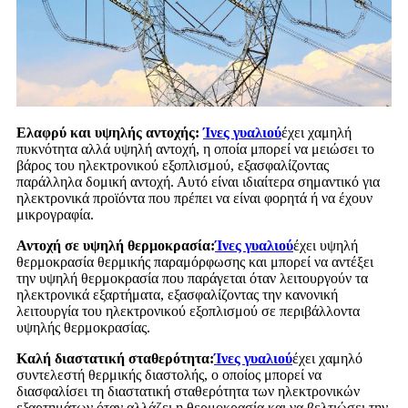
Ελαφρύ και υψηλής αντοχής:
Ίνες γυαλιού
έχει χαμηλή
πυκνότητα αλλά υψηλή αντοχή, η οποία μπορεί να μειώσει το
βάρος του ηλεκτρονικού εξοπλισμού, εξασφαλίζοντας
παράλληλα δομική αντοχή. Αυτό είναι ιδιαίτερα σημαντικό για
ηλεκτρονικά προϊόντα που πρέπει να είναι φορητά ή να έχουν
μικρογραφία.
Αντοχή σε υψηλή θερμοκρασία:
Ίνες γυαλιού
έχει υψηλή
θερμοκρασία θερμικής παραμόρφωσης και μπορεί να αντέξει
την υψηλή θερμοκρασία που παράγεται όταν λειτουργούν τα
ηλεκτρονικά εξαρτήματα, εξασφαλίζοντας την κανονική
λειτουργία του ηλεκτρονικού εξοπλισμού σε περιβάλλοντα
υψηλής θερμοκρασίας.
Καλή διαστατική σταθερότητα:
Ίνες γυαλιού
έχει χαμηλό
συντελεστή θερμικής διαστολής, ο οποίος μπορεί να
διασφαλίσει τη διαστατική σταθερότητα των ηλεκτρονικών
εξαρτημάτων όταν αλλάζει η θερμοκρασία και να βελτιώσει την