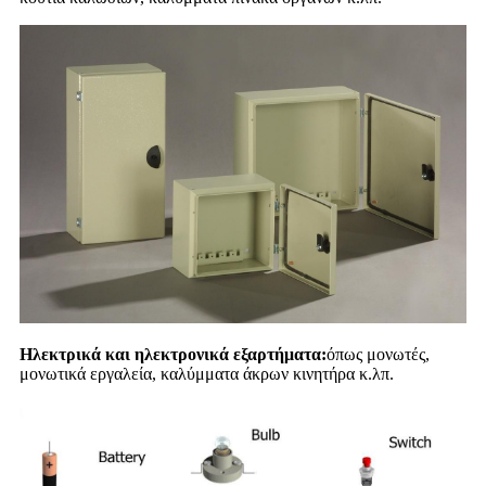
Ηλεκτρικά και ηλεκτρονικά εξαρτήματα:
όπως μονωτές,
μονωτικά εργαλεία, καλύμματα άκρων κινητήρα κ.λπ.