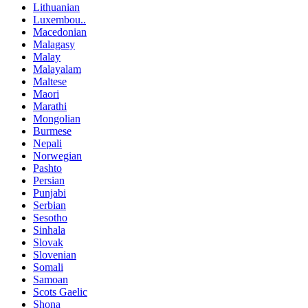
Lithuanian
Luxembou..
Macedonian
Malagasy
Malay
Malayalam
Maltese
Maori
Marathi
Mongolian
Burmese
Nepali
Norwegian
Pashto
Persian
Punjabi
Serbian
Sesotho
Sinhala
Slovak
Slovenian
Somali
Samoan
Scots Gaelic
Shona