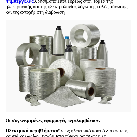
Φίμπεργκλας
Χρησιμοποιείται ευρέως στον τομέα της
ηλεκτρονικής και της ηλεκτρολογίας λόγω της καλής μόνωσης
και της αντοχής στη διάβρωση.
Οι συγκεκριμένες εφαρμογές περιλαμβάνουν:
Ηλεκτρικά περιβλήματα:
Όπως ηλεκτρικά κουτιά διακοπτών,
κουτιά καλωδίων, καλύμματα πίνακα οργάνων κ.λπ.