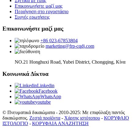
Σχετικά με εμάς
Επικοινωνήστε μαζί μας
Περιήγηση στο εργοστάσιο
Συχνές ερωτήσεις
Επικοινωνήστε μαζί μας
+86 023-67853804
marketing@frp-cqdj.com
NO.21 Honghuxi Road, Yubei District, Chongqing, Κίνα
Κοινωνικά Δίκτυα
Linkedin
Facebook
WhatsApp
youtube
© Πνευματικά δικαιώματα - 2010-2025: Με επιφύλαξη παντός
δικαιώματος.
Ζεστά προϊόντα
-
Χάρτης ιστότοπου
-
ΚΟΡΥΦΑΙΟ
ΙΣΤΟΛΟΓΙΟ
-
ΚΟΡΥΦΑΙΑ ΑΝΑΖΗΤΗΣΗ