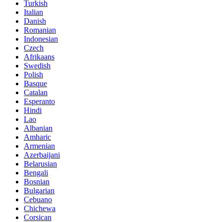
Turkish
Italian
Danish
Romanian
Indonesian
Czech
Afrikaans
Swedish
Polish
Basque
Catalan
Esperanto
Hindi
Lao
Albanian
Amharic
Armenian
Azerbaijani
Belarusian
Bengali
Bosnian
Bulgarian
Cebuano
Chichewa
Corsican