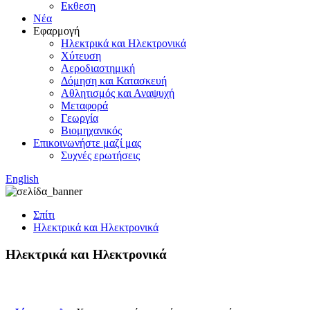
Εκθεση
Νέα
Εφαρμογή
Ηλεκτρικά και Ηλεκτρονικά
Χύτευση
Αεροδιαστημική
Δόμηση και Κατασκευή
Αθλητισμός και Αναψυχή
Μεταφορά
Γεωργία
Βιομηχανικός
Επικοινωνήστε μαζί μας
Συχνές ερωτήσεις
English
Σπίτι
Ηλεκτρικά και Ηλεκτρονικά
Ηλεκτρικά και Ηλεκτρονικά