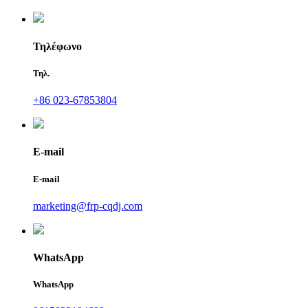
Τηλέφωνο
Τηλ.
+86 023-67853804
E-mail
E-mail
marketing@frp-cqdj.com
WhatsApp
WhatsApp