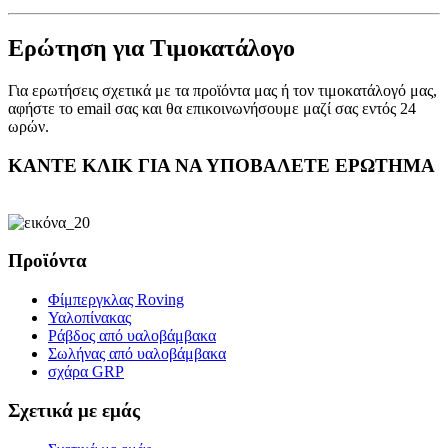
Ερώτηση για Τιμοκατάλογο
Για ερωτήσεις σχετικά με τα προϊόντα μας ή τον τιμοκατάλογό μας,
αφήστε το email σας και θα επικοινωνήσουμε μαζί σας εντός 24
ωρών.
ΚΑΝΤΕ ΚΛΙΚ ΓΙΑ ΝΑ ΥΠΟΒΑΛΕΤΕ ΕΡΩΤΗΜΑ
Προϊόντα
Φίμπεργκλας Roving
Υαλοπίνακας
Ράβδος από υαλοβάμβακα
Σωλήνας από υαλοβάμβακα
σχάρα GRP
Σχετικά με εμάς